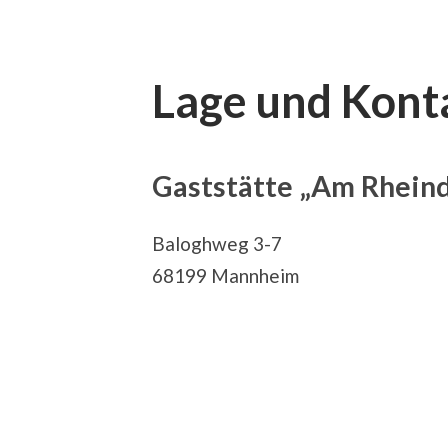
Lage und Kont
Gaststätte „Am Rhei
Baloghweg 3-7
68199 Mannheim