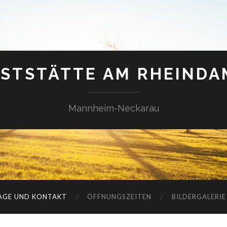
STSTÄTTE AM RHEIND
Mannheim-Neckarau
AGE UND KONTAKT
ÖFFNUNGSZEITEN
BILDERGALERIE