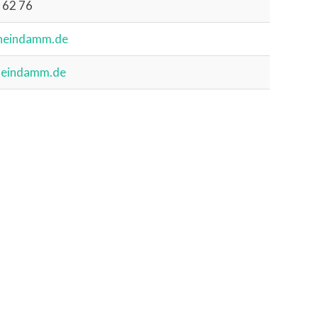
 62 76
heindamm.de
eindamm.de