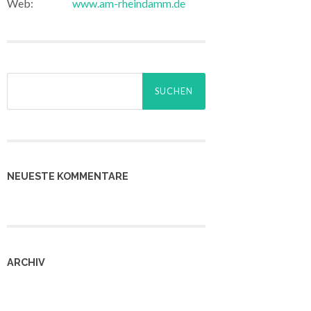
Web:
www.am-rheindamm.de
Suchen
nach:
NEUESTE KOMMENTARE
ARCHIV