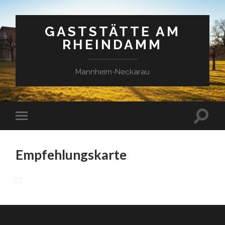
GASTSTÄTTE AM
RHEINDAMM
Mannheim-Neckarau
Empfehlungskarte