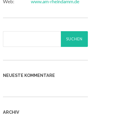
Web:
www.am-rheindamm.de
Suchen
nach:
NEUESTE KOMMENTARE
ARCHIV