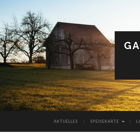
GA
AKTUELLES
SPEISEKARTE
L