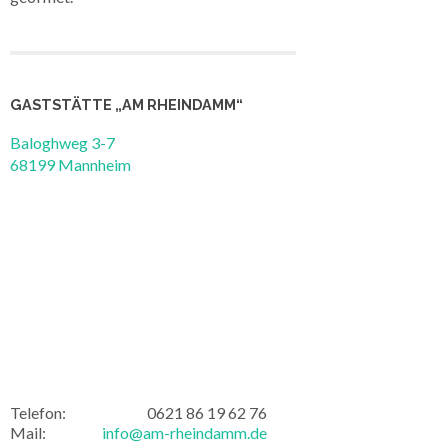
GASTSTÄTTE „AM RHEINDAMM“
Baloghweg 3-7
68199 Mannheim
Telefon:
0621 86 19 62 76
Mail:
info@am-rheindamm.de