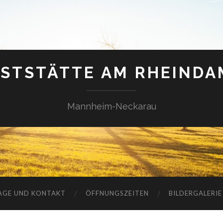
STSTÄTTE AM RHEIND
Mannheim-Neckarau
AGE UND KONTAKT
ÖFFNUNGSZEITEN
BILDERGALERIE