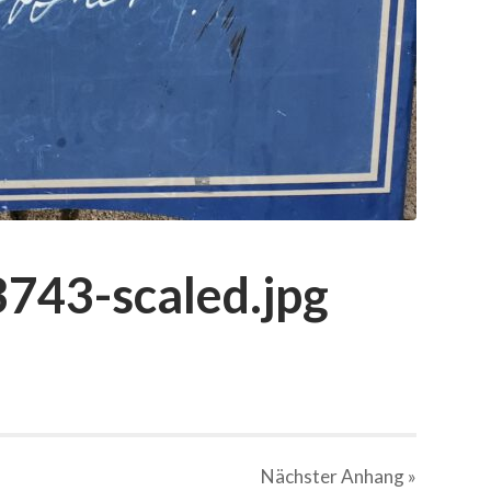
743-scaled.jpg
Nächster
Anhang
»